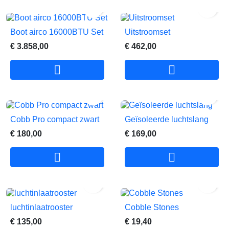


Boot airco 16000BTU Set
Uitstroomset
€ 3.858,00
€ 462,00




Cobb Pro compact zwart
Geïsoleerde luchtslang
€ 180,00
€ 169,00




luchtinlaatrooster
Cobble Stones
€ 135,00
€ 19,40