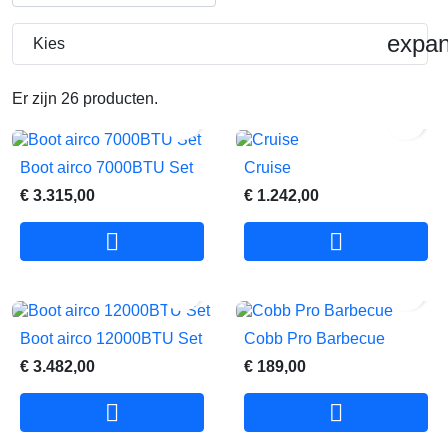
expa
Kies
Er zijn 26 producten.


Boot airco 7000BTU Set
Cruise
€ 3.315,00
€ 1.242,00




Boot airco 12000BTU Set
Cobb Pro Barbecue
€ 3.482,00
€ 189,00

