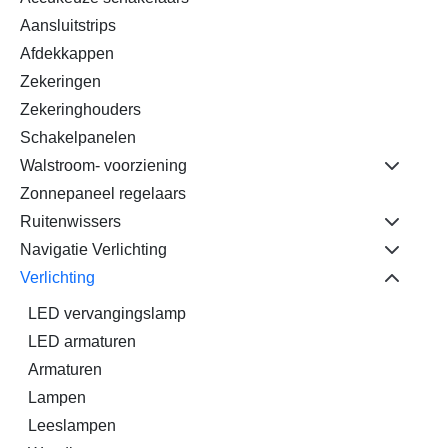
Aansluitstrips
Afdekkappen
Zekeringen
Zekeringhouders
Schakelpanelen
Walstroom- voorziening
Zonnepaneel regelaars
Ruitenwissers
Navigatie Verlichting
Verlichting
LED vervangingslamp
LED armaturen
Armaturen
Lampen
Leeslampen