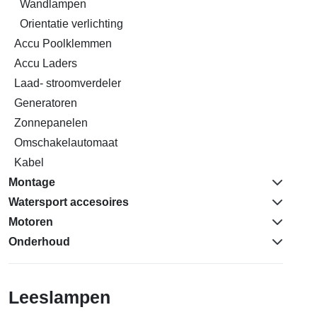
Wandlampen
Orientatie verlichting
Accu Poolklemmen
Accu Laders
Laad- stroomverdeler
Generatoren
Zonnepanelen
Omschakelautomaat
Kabel
Montage
Watersport accesoires
Motoren
Onderhoud
Leeslampen